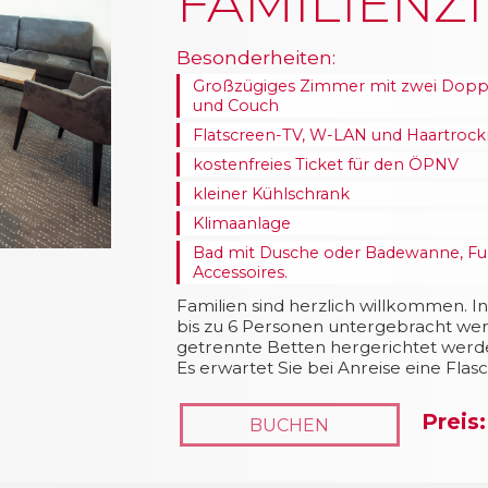
FAMILIENZ
Besonderheiten:
Großzügiges Zimmer mit zwei Doppelb
und Couch
Flatscreen-TV, W-LAN und Haartrock
kostenfreies Ticket für den ÖPNV
kleiner Kühlschrank
Klimaanlage
Bad mit Dusche oder Badewanne, F
Accessoires.
Familien sind herzlich willkommen.
bis zu 6 Personen untergebracht we
getrennte Betten hergerichtet werd
Es erwartet Sie bei Anreise eine Flas
Preis:
BUCHEN