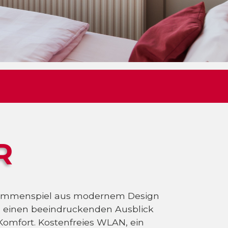
R
usammenspiel aus modernem Design
 einen beeindruckenden Ausblick
Komfort. Kostenfreies WLAN, ein