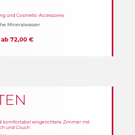
g und Cosmetic-Accessoires
che Mineralwasser.
 ab 72,00 €
TEN
 komfortabel eingerichtete Zimmer mit
isch und Couch