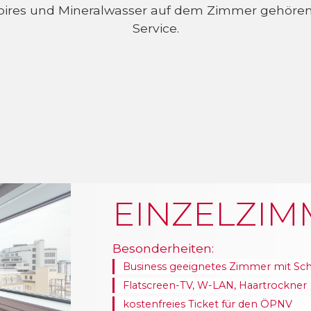
oires und Mineralwasser auf dem Zimmer gehören 
Service.
EINZELZIM
Besonderheiten:
Business geeignetes Zimmer mit Schre
Flatscreen-TV, W-LAN, Haartrockner
kostenfreies Ticket für den ÖPNV