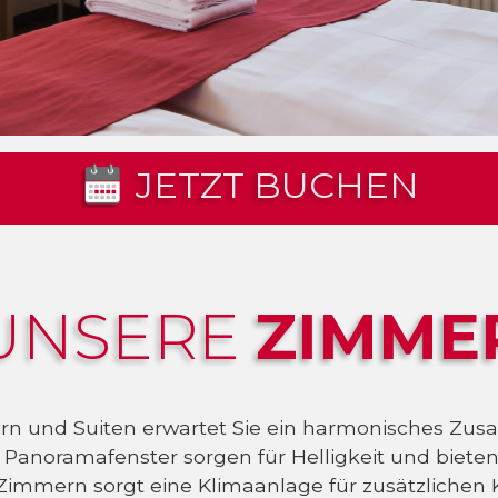
JETZT BUCHEN
UNSERE
ZIMME
ern und Suiten erwartet Sie ein harmonisches Z
anoramafenster sorgen für Helligkeit und bieten
 Zimmern sorgt eine Klimaanlage für zusätzlichen 