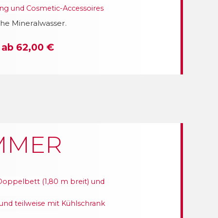
g und Cosmetic-Accessoires
che Mineralwasser.
 ab 62,00 €
MMER
oppelbett (1,80 m breit) und
und teilweise mit Kühlschrank