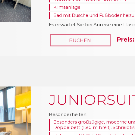
Klimaanlage
Bad mit Dusche und Fußbodenheizun
Es erwartet Sie bei Anreise eine Flas
Preis:
BUCHEN
JUNIORSUI
Besonderheiten:
Besonders großzügige, moderne und
Doppelbett (1,80 m breit), Schreibt