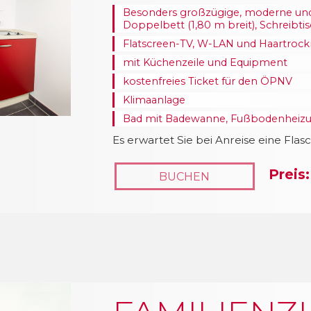
Besonders großzügige, moderne und
Doppelbett (1,80 m breit), Schreibt
Flatscreen-TV, W-LAN und Haartrock
mit Küchenzeile und Equipment
kostenfreies Ticket für den ÖPNV
Klimaanlage
Bad mit Badewanne, Fußbodenheizun
Es erwartet Sie bei Anreise eine Flas
Preis:
BUCHEN