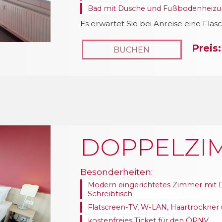
Bad mit Dusche und Fußbodenheizun
Es erwartet Sie bei Anreise eine Flas
Preis:
BUCHEN
DOPPELZI
Besonderheiten:
Modern eingerichtetes Zimmer mit D
Schreibtisch
Flatscreen-TV, W-LAN, Haartrockner 
kostenfreies Ticket für den ÖPNV