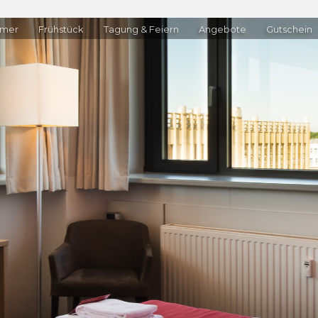
mer
Frühstück
Tagung & Feiern
Angebote
Gutschein