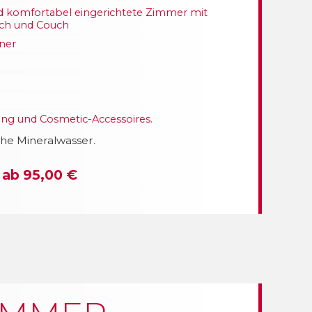
 komfortabel eingerichtete Zimmer mit
isch und Couch
ner
g und Cosmetic-Accessoires.
che Mineralwasser.
 ab 95,00 €