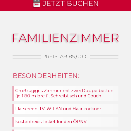
JETZT BUCHEN
FAMILIENZIMMER
PREIS: AB 85,00 €
BESONDERHEITEN:
Großzügiges Zimmer mit zwei Doppelbetten
(je 1,80 m breit), Schreibtisch und Couch
Flatscreen-TV, W-LAN und Haartrockner
kostenfreies Ticket für den ÖPNV