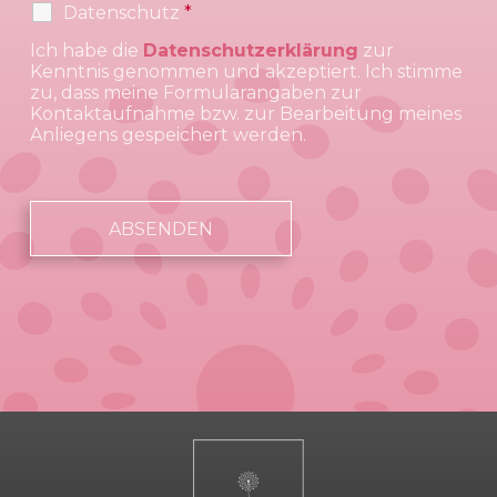
Datenschutz
*
Ich habe die
Datenschutzerklärung
zur
Kenntnis genommen und akzeptiert. Ich stimme
zu, dass meine Formularangaben zur
Kontaktaufnahme bzw. zur Bearbeitung meines
Anliegens gespeichert werden.