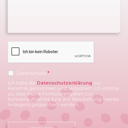
Datenschutz
*
Ich habe die
Datenschutzerklärung
zur
Kenntnis genommen und akzeptiert. Ich stimme
zu, dass meine Formularangaben zur
Kontaktaufnahme bzw. zur Bearbeitung meines
Anliegens gespeichert werden.